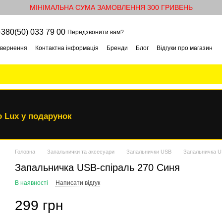
МІНІМАЛЬНА СУМА ЗАМОВЛЕННЯ 300 ГРИВЕНЬ
+380(50) 033 79 00
Передзвонити вам?
овернення
Контактна інформація
Бренди
Блог
Відгуки про магазин
 Lux у подарунок
Головна
Запальнички та аксесуари
Запальнички USB
Запальничка U
Запальничка USB-спіраль 270 Синя
В наявності
Написати відгук
299 грн