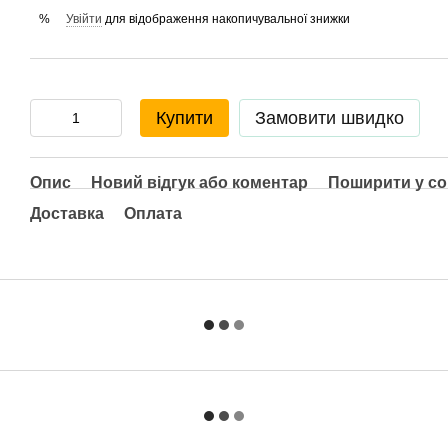
Увійти
для відображення накопичувальної знижки
%
Купити
Замовити швидко
Опис
Новий відгук або коментар
Поширити у с
Доставка
Оплата