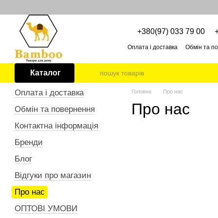
Перейти до основного контенту
+380(97) 033 79 00
Оплата і доставка
Обмін та п
Про нас
ОПТОВІ УМОВИ
Каталог
Оплата і доставка
Головна
Про нас
Про нас
Обмін та повернення
Контактна інформація
Бренди
Блог
Відгуки про магазин
Про нас
ОПТОВІ УМОВИ