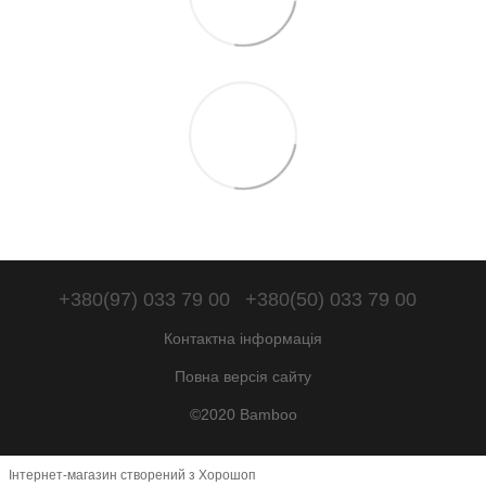
+380(97) 033 79 00
+380(50) 033 79 00
Контактна інформація
Повна версія сайту
©2020 Bamboo
Інтернет-магазин створений з Хорошоп