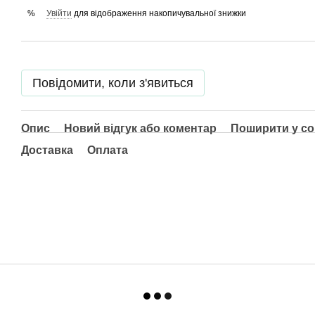
Увійти
для відображення накопичувальної знижки
%
Повідомити, коли з'явиться
Опис
Новий відгук або коментар
Поширити у с
Доставка
Оплата