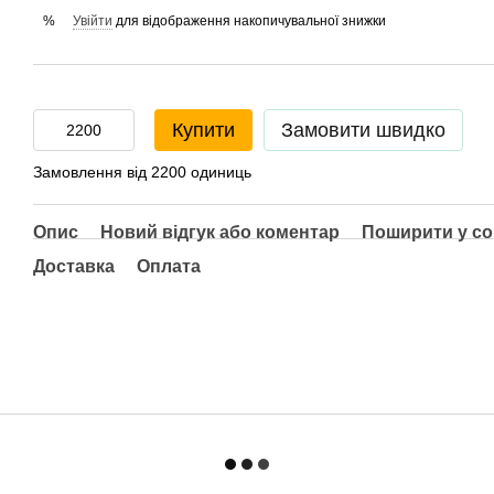
Увійти
для відображення накопичувальної знижки
%
Купити
Замовити швидко
Замовлення від 2200 одиниць
Опис
Новий відгук або коментар
Поширити у с
Доставка
Оплата