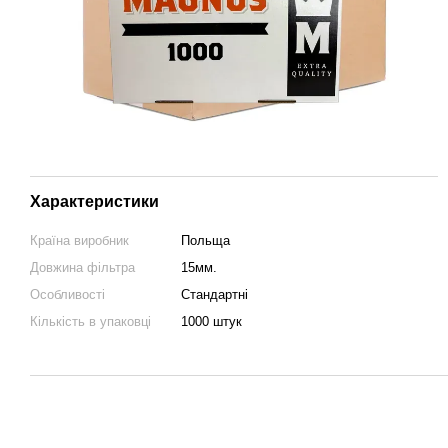
Характеристики
Країна виробник
Польща
Довжина фільтра
15мм.
Особливості
Стандартні
Кількість в упаковці
1000 штук