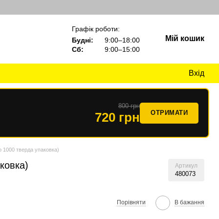
Графік роботи:
Мій кошик
Будні:
9:00–18:00
Сб:
9:00–15:00
Вхід
800 грн
ОТРИМАТИ
720 грн
 1000 тверда упаковка)
ковка)
Артикул
480073
Порівняти
В бажання