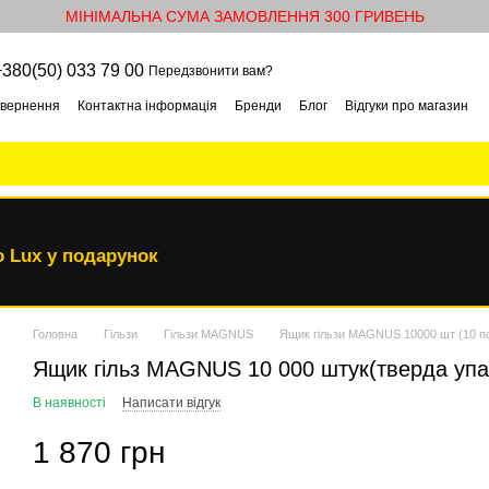
МІНІМАЛЬНА СУМА ЗАМОВЛЕННЯ 300 ГРИВЕНЬ
+380(50) 033 79 00
Передзвонити вам?
овернення
Контактна інформація
Бренди
Блог
Відгуки про магазин
 Lux у подарунок
Головна
Гільзи
Гільзи MAGNUS
Ящик гільзи MAGNUS 10000 шт (10 по
Ящик гільз MAGNUS 10 000 штук(тверда упа
В наявності
Написати відгук
1 870 грн