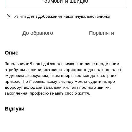
Замовити швидко
Увійти
для відображення накопичувальної знижки
%
До обраного
Порівняти
Опис
ЗапальничкиВ наші дні запальничка є не лише неодмінним
атрибутом людини, яка живить пристрасть до паління, але і
іміджевим аксесуаром, яким прирівнюється до ювелірних
прикрас. По її зовнішньому вигляду можна судити як про
добробут володаря запальнички, так і про його звички,
захоплення, професію і навіть спосіб життя.
Відгуки