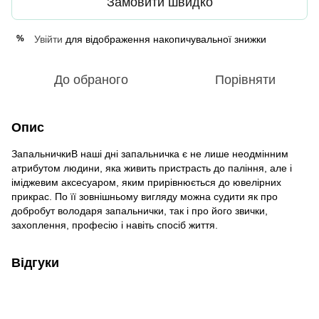
Замовити швидко
Увійти
для відображення накопичувальної знижки
%
До обраного
Порівняти
Опис
ЗапальничкиВ наші дні запальничка є не лише неодмінним
атрибутом людини, яка живить пристрасть до паління, але і
іміджевим аксесуаром, яким прирівнюється до ювелірних
прикрас. По її зовнішньому вигляду можна судити як про
добробут володаря запальнички, так і про його звички,
захоплення, професію і навіть спосіб життя.
Відгуки