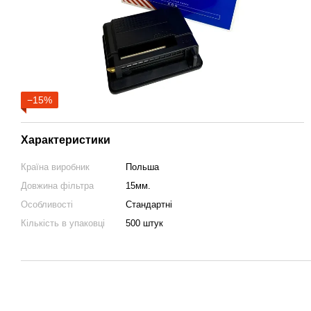
−15%
Характеристики
Країна виробник
Польша
Довжина фільтра
15мм.
Особливості
Стандартні
Кількість в упаковці
500 штук