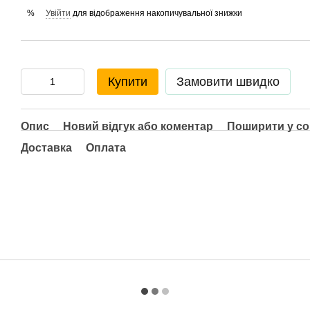
Увійти
для відображення накопичувальної знижки
%
Купити
Замовити швидко
Опис
Новий відгук або коментар
Поширити у с
Доставка
Оплата