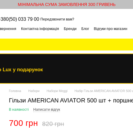
МІНІМАЛЬНА СУМА ЗАМОВЛЕННЯ 300 ГРИВЕНЬ
+380(50) 033 79 00
Передзвонити вам?
овернення
Контактна інформація
Бренди
Блог
Відгуки про магазин
 Lux у подарунок
Головна
Набори
Набори Meggi
Набір Гільзи AMERICAN AVIATOR 500 
Гільзи AMERICAN AVIATOR 500 шт + поршн
В наявності
Написати відгук
700 грн
820 грн