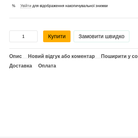
Увійти
для відображення накопичувальної знижки
%
Купити
Замовити швидко
Опис
Новий відгук або коментар
Поширити у с
Доставка
Оплата