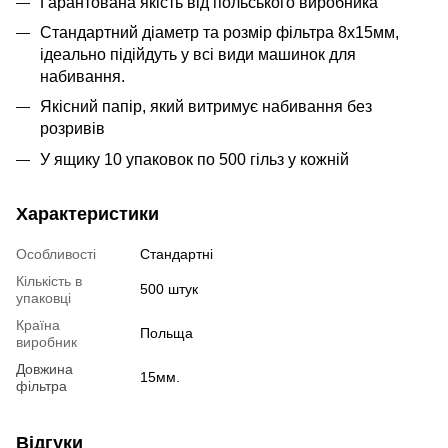
Гарантована якість від польського виробника
Стандартний діаметр та розмір фільтра 8х15мм,
ідеально підійдуть у всі види машинок для
набивання.
Якісний папір, який витримує набивання без
розривів
У ящику 10 упаковок по 500 гільз у кожній
Характеристики
Особливості
Стандартні
Кількість в
500 штук
упаковці
Країна
Польща
виробник
Довжина
15мм.
фільтра
Відгуки