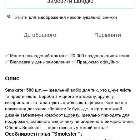
Замовити швидко
Увійти
для відображення накопичувальної знижки
%
До обраного
Порівняти
✅ Маємо накладений платіж ✅ 20 000+ задоволених клієнтів
✅ Відправка у день замовлення ✅ Працюємо офіційно
Опис
Smokster 500 шт.
— ідеальний вибір для тих, хто цінує якість
та практичність. Вироби з міцного матеріалу, зручні у
використанні та гарантують стабільність форми. Компактне
пакування дозволяє зберігати їх будь-де, а ергономічний
дизайн забезпечує комфорт щоразу. Ідеально підходять для
подорожей, активного відпочинку чи щоденного використання.
Оберіть Smokster — ефективність у кожній деталі!
Особливості гільз "Smokster ":