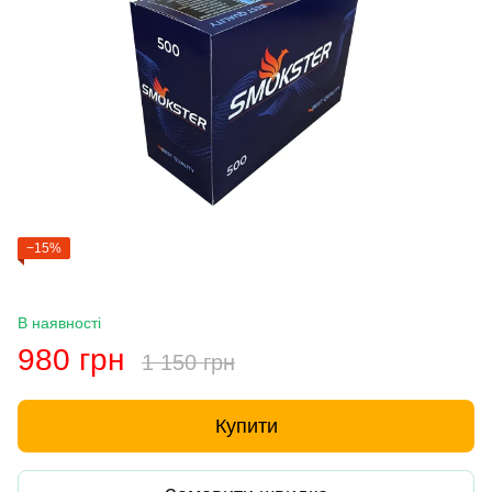
−15%
В наявності
980 грн
1 150 грн
Купити