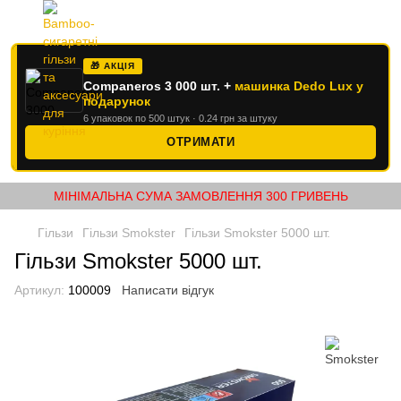
🎁 АКЦІЯ
Companeros 3 000 шт. +
машинка Dedo Lux у
подарунок
6 упаковок по 500 штук · 0.24 грн за штуку
ОТРИМАТИ
МІНІМАЛЬНА СУМА ЗАМОВЛЕННЯ 300 ГРИВЕНЬ
Гільзи
Гільзи Smokster
Гільзи Smokster 5000 шт.
Гільзи Smokster 5000 шт.
Артикул:
100009
Написати відгук