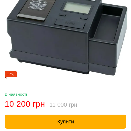
−7%
В наявності
10 200 грн
11 000 грн
Купити