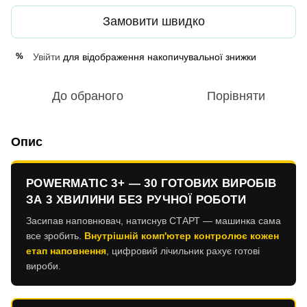
Замовити швидко
Увійти
для відображення накопичувальної знижки
%
До обраного
Порівняти
Опис
POWERMATIC 3+ — 30 ГОТОВИХ ВИРОБІВ
ЗА 3 ХВИЛИНИ БЕЗ РУЧНОЇ РОБОТИ
Засипав наповнювач, натиснув СТАРТ — машинка сама
все зробить.
Внутрішній комп'ютер контролює кожен
етап наповнення
, цифровий лічильник рахує готові
вироби.