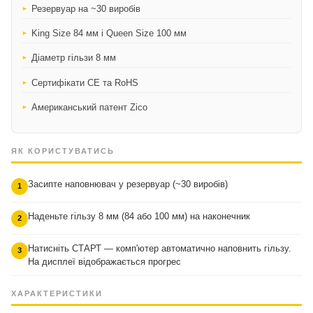
Резервуар на ~30 виробів
King Size 84 мм і Queen Size 100 мм
Діаметр гільзи 8 мм
Сертифікати CE та RoHS
Американський патент Zico
ЯК КОРИСТУВАТИСЬ
Засипте наповнювач у резервуар (~30 виробів)
1
Наденьте гільзу 8 мм (84 або 100 мм) на наконечник
2
Натисніть СТАРТ — комп'ютер автоматично наповнить гільзу.
3
На дисплеї відображається прогрес
ХАРАКТЕРИСТИКИ