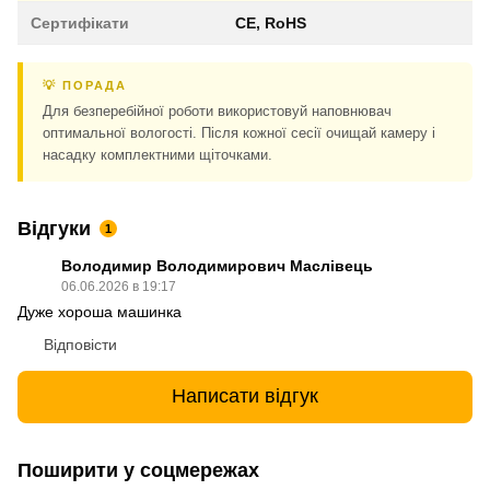
Сертифікати
CE, RoHS
💡 ПОРАДА
Для безперебійної роботи використовуй наповнювач
оптимальної вологості. Після кожної сесії очищай камеру і
насадку комплектними щіточками.
Відгуки
1
Володимир Володимирович Маслівець
06.06.2026 в 19:17
Дуже хороша машинка
Відповісти
Написати відгук
Поширити у соцмережах