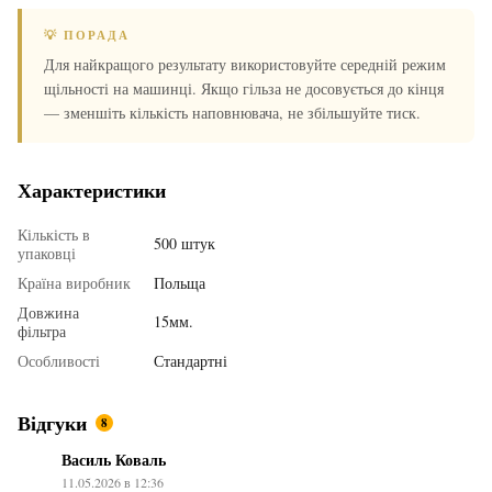
💡 ПОРАДА
Для найкращого результату використовуйте середній режим
щільності на машинці. Якщо гільза не досовується до кінця
— зменшіть кількість наповнювача, не збільшуйте тиск.
Характеристики
Кількість в
500 штук
упаковці
Країна виробник
Польща
Довжина
15мм.
фільтра
Особливості
Стандартні
Відгуки
8
Василь Коваль
11.05.2026 в 12:36