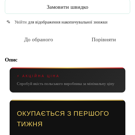
Замовити швидко
Увійти
для відображення накопичувальної знижки
%
До обраного
Порівняти
Опис
⚡ АКЦІЙНА ЦІНА
Спробуй якість польського виробника за мінімальну ціну
ОКУПАЄТЬСЯ З ПЕРШОГО
ТИЖНЯ