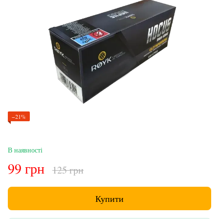
−21%
В наявності
99 грн
125 грн
Купити