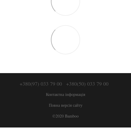
+380(97) 033 79 00
+380(50) 033 79 00
Контактна інформація
Повна версія сайту
©2020 Bamboo