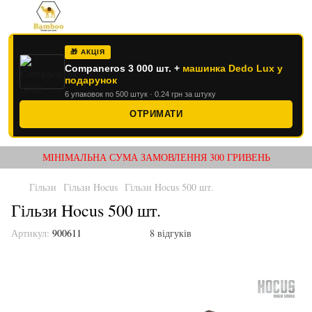
🎁 АКЦІЯ
Companeros 3 000 шт. +
машинка Dedo Lux у
подарунок
6 упаковок по 500 штук · 0.24 грн за штуку
ОТРИМАТИ
МІНІМАЛЬНА СУМА ЗАМОВЛЕННЯ 300 ГРИВЕНЬ
Гільзи
Гільзи Hocus
Гільзи Hocus 500 шт.
Гільзи Hocus 500 шт.
Артикул:
900611
8 відгуків