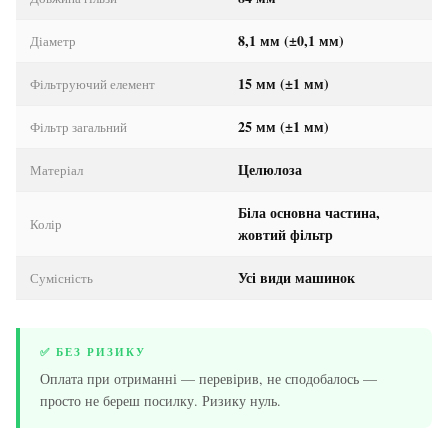
8,1 мм (±0,1 мм)
Діаметр
15 мм (±1 мм)
Фільтруючий елемент
25 мм (±1 мм)
Фільтр загальний
Целюлоза
Матеріал
Біла основна частина,
Колір
жовтий фільтр
Усі види машинок
Сумісність
✅ БЕЗ РИЗИКУ
Оплата при отриманні — перевірив, не сподобалось —
просто не береш посилку. Ризику нуль.