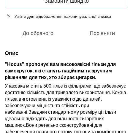
Замовити швидко
Увійти
для відображення накопичувальної знижки
%
До обраного
Порівняти
Опис
"Hocus" пропонує вам високоякісні гільзи для
самокруток, які стануть надійним та зручним
рішенням для тих, хто збирає цигарки.
Упаковка містить 500 гільз із фільтрами, що забезпечує
достатню кількість для тривалого використання. Кожна
гільза виготовлена із уважністю до деталей,
забезпечуючи міцність та стійкість при
набиванні.
Завдяки стандартному розміру ці гільзи
ідеально підходять для більшості сигаретних
машинок.
Вони ретельно сконструйовані для
забезпечення плавного потоку тютюну та комфортного