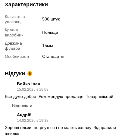
Характеристики
Кількість в
500 штук
упаковці
Країна
Польща
виробник
Довжина
15мм.
фільтра
Особливості
Стандартні
Відгуки
6
Бойко Іван
15.02.2025 в 16:08
Все дуже добре. Рекомендую продавця. Товар якісний .
Відповісти
Андрій
14.02.2025 в 19:38
Хороші гільзи, не рвуться і не мають запаху. Відправили
швидко