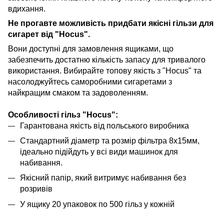
вдихання.
Не прогавте можливість придбати якісні гільзи для
сигарет від "Hocus".
Вони доступні для замовлення ящиками, що
забезпечить достатню кількість запасу для тривалого
використання. Вибирайте топову якість з "Hocus" та
насолоджуйтесь саморобними сигаретами з
найкращим смаком та задоволенням.
Особливості гільз "Hocus":
Гарантована якість від польського виробника
Стандартний діаметр та розмір фільтра 8х15мм,
ідеально підійдуть у всі види машинок для
набивання.
Якісний папір, який витримує набивання без
розривів
У ящику 20 упаковок по 500 гільз у кожній