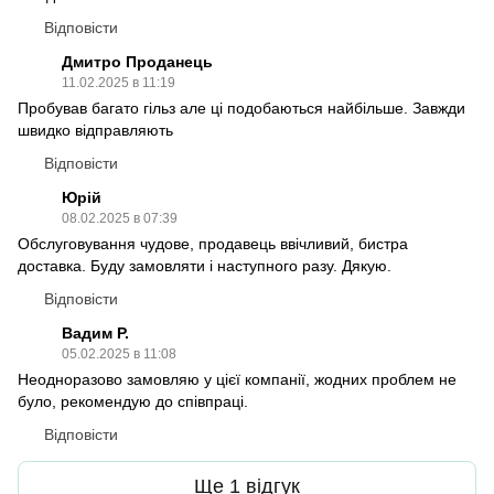
Відповісти
Дмитро Проданець
11.02.2025 в 11:19
Пробував багато гільз але ці подобаються найбільше. Завжди
швидко відправляють
Відповісти
Юрій
08.02.2025 в 07:39
Обслуговування чудове, продавець ввічливий, бистра
доставка. Буду замовляти і наступного разу. Дякую.
Відповісти
Вадим Р.
05.02.2025 в 11:08
Неодноразово замовляю у цієї компанії, жодних проблем не
було, рекомендую до співпраці.
Відповісти
Ще 1 відгук