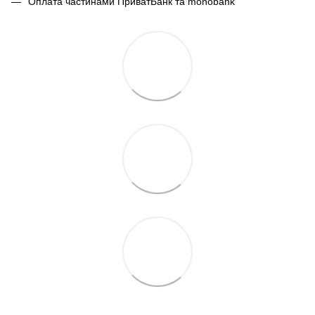
Оплата частинами ПриватБанк та monobank