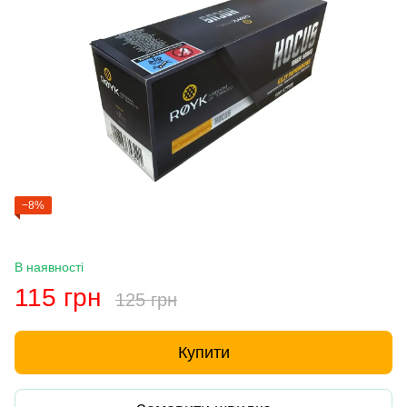
−8%
В наявності
115 грн
125 грн
Купити